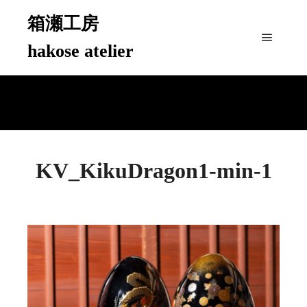
箱瀬工房
hakose atelier
メイン
KV_KikuDragon1-min-1