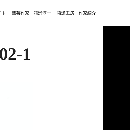
イト
漆芸作家 箱瀬淳一
箱瀬工房 作家紹介
02-1