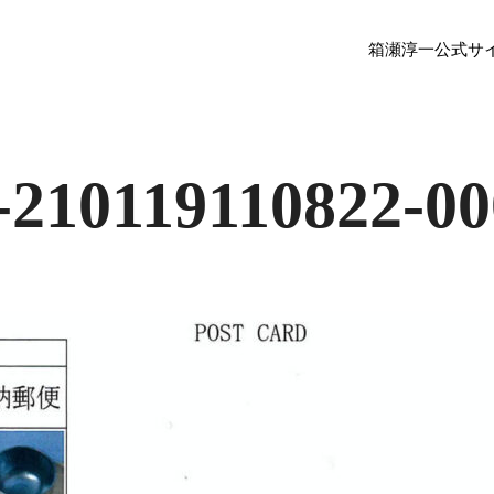
箱瀬淳一公式サ
-210119110822-00