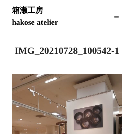
箱瀬工房
hakose atelier
メイン
IMG_20210728_100542-1