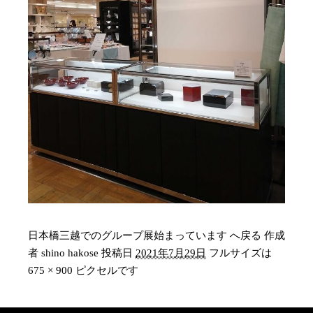
日本橋三越でのグループ展始まっています へ戻る
作成
者
shino hakose
投稿日
2021年7月29日
フルサイズは
675 × 900
ピクセルです