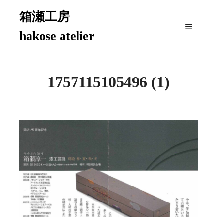
箱瀬工房
hakose atelier
メイン
1757115105496 (1)