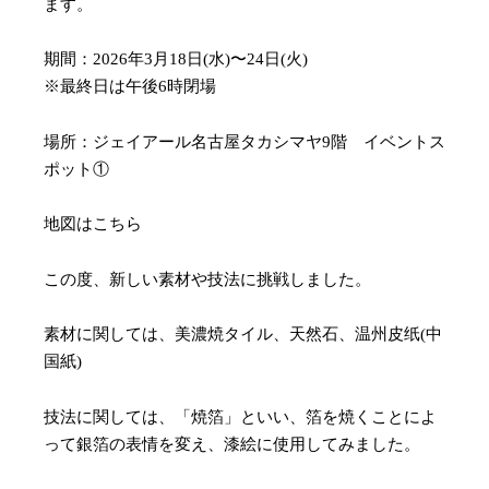
ます。
期間：2026年3月18日(水)〜24日(火)
※最終日は午後6時閉場
場所：ジェイアール名古屋タカシマヤ9階 イベントス
ポット①
地図はこちら
この度、新しい素材や技法に挑戦しました。
素材に関しては、美濃焼タイル、天然石、温州皮纸(中
国紙)
技法に関しては、「焼箔」といい、箔を焼くことによ
って銀箔の表情を変え、漆絵に使用してみました。