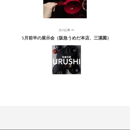
次の記事
5月前半の展示会（阪急うめだ本店、三溪園）