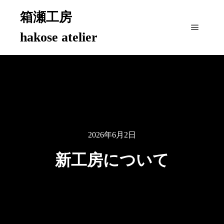
箱瀬工房
hakose atelier
メイン
2026年6月2日
新工房について