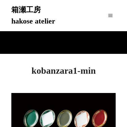
箱瀬工房
hakose atelier
メイン
kobanzara1-min