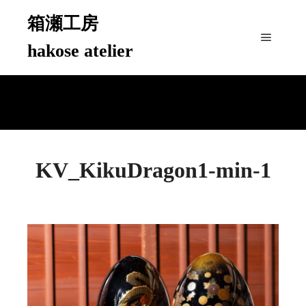
箱瀬工房
hakose atelier
メイン
KV_KikuDragon1-min-1