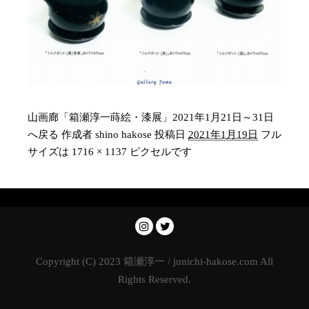
山画廊「箱瀬淳一蒔絵・漆展」2021年1月21日～31日
へ戻る
作成者
shino hakose
投稿日
2021年1月19日
フル
サイズは
1716 × 1137
ピクセルです
Copyright (C) 2023 箱瀬淳一 / junichi-hakose.com All
Rights Reserved.