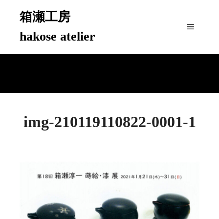
箱瀬工房
hakose atelier
メイン
img-210119110822-0001-1