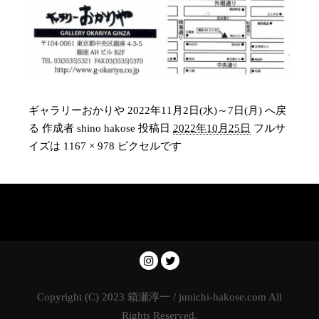
ギャラリーおかりや 2022年11月2日(水)～7日(月) へ戻
る
作成者
shino hakose
投稿日
2022年10月25日
フルサ
イズは
1167 × 978
ピクセルです
Copyright (C) 2023 箱瀬淳一 / junichi-hakose.com All
Rights Reserved.