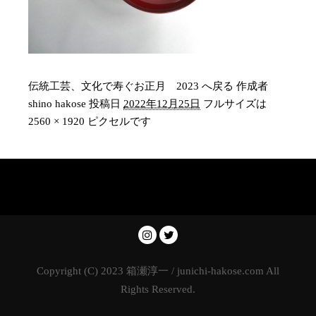
伝統工芸、文化で寿ぐお正月 2023 へ戻る
作成者
shino hakose
投稿日
2022年12月25日
フルサイズは
2560 × 1920
ピクセルです
Copyright (C) 2023 箱瀬淳一 / junichi-hakose.com All
Rights Reserved.