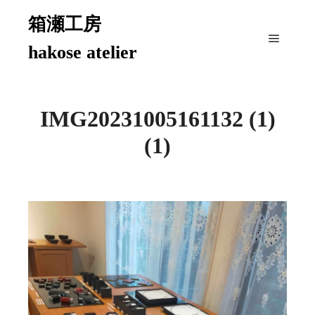
箱瀬工房
hakose atelier
メイン
IMG20231005161132 (1)
(1)