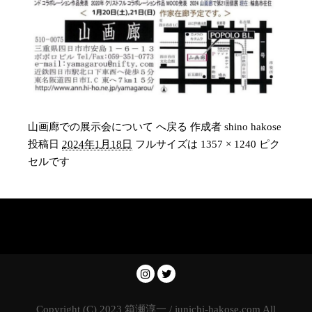
山画廊での展示会について へ戻る
作成者
shino hakose
投稿日
2024年1月18日
フルサイズは
1357 × 1240
ピク
セルです
Copyright (C) 2023 箱瀬淳一 / junichi-hakose.com All