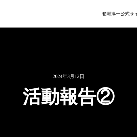
箱瀬淳一公式サ
2024年3月12日
活動報告②