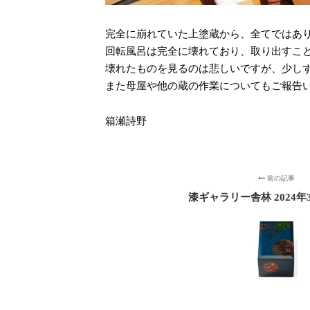
完全に崩れていた上塗蔵から、全てではあ
回転風呂は完全に壊れており、取り出すこ
壊れたものを見るのは悲しいですが、少し
また母屋や他の蔵の作業についてもご報告
箱瀬詩野
前の記事
漆ギャラリー舎林 2024年