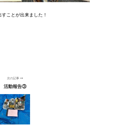
出すことが出来ました！
次の記事
活動報告③