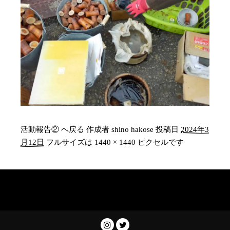
活動報告② へ戻る
作成者
shino hakose
投稿日
2024年3
月12日
フルサイズは
1440 × 1440
ピクセルです