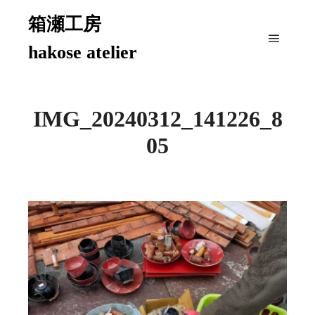
箱瀬工房
hakose atelier
メイン
IMG_20240312_141226_8
05