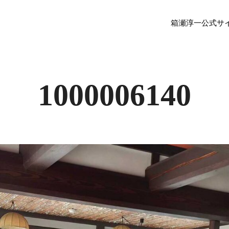
箱瀬淳一公式サ
1000006140