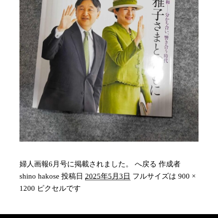
婦人画報6月号に掲載されました。 へ戻る
作成者
shino hakose
投稿日
2025年5月3日
フルサイズは
900 ×
1200
ピクセルです