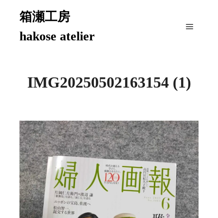
箱瀬工房
hakose atelier
メイン
IMG20250502163154 (1)