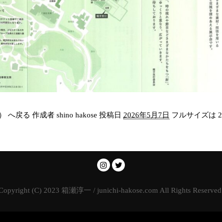
） へ戻る
作成者
shino hakose
投稿日
2026年5月7日
フルサイズは
2
Copyright (C) 2023 箱瀬淳一 / junichi-hakose.com All Rights Reserved