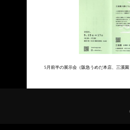
5月前半の展示会（阪急うめだ本店、三溪園